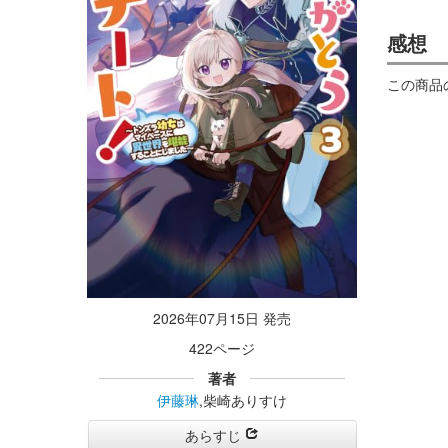
感想
この商品
2026年07月15日 発売
422ページ
著者
伊藤琳
,柴崎ありすけ
あらすじ