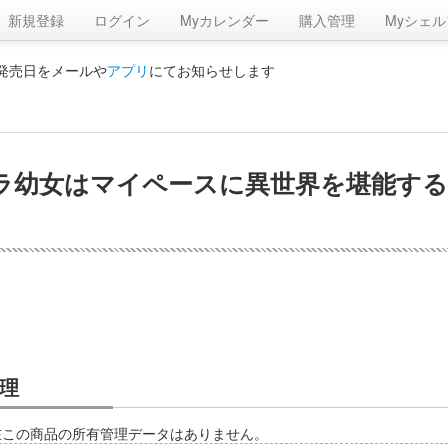
新規登録
ログイン
Myカレンダー
購入管理
Myシェル
の発売日をメールや
アプリ
にてお知らせします
ラ幼女はマイペースに異世界を堪能す
理
在この商品の所有管理データはありません。