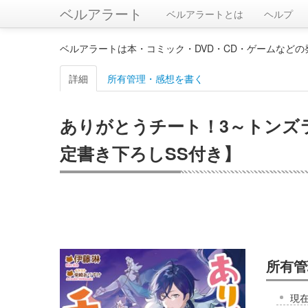
ベルアラート
ベルアラートとは
ヘルプ
ベルアラートは本・コミック・DVD・CD・ゲームなど
詳細
所有管理・感想を書く
ありがとうチート！3～トンズ
定書き下ろしSS付き】
所有管
現