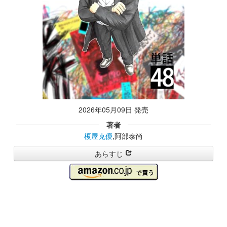
2026年05月09日 発売
著者
榎屋克優
,阿部泰尚
あらすじ