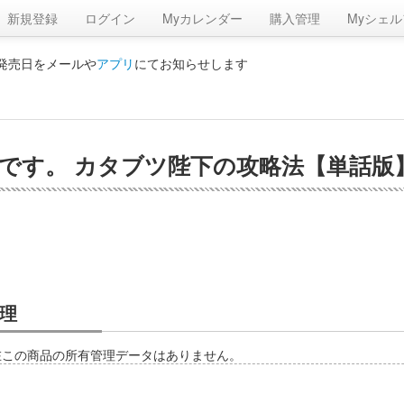
新規登録
ログイン
Myカレンダー
購入管理
Myシェル
の発売日をメールや
アプリ
にてお知らせします
す。 カタブツ陛下の攻略法【単話版】第
理
在この商品の所有管理データはありません。