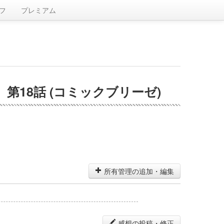
フ
プレミアム
18話 (コミックブリーゼ)
所有管理の追加・編集
感想の投稿・修正