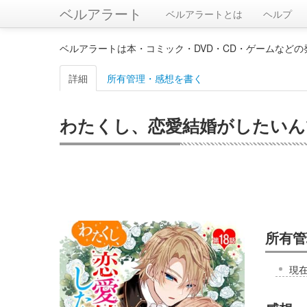
ベルアラート
ベルアラートとは
ヘルプ
ベルアラートは本・コミック・DVD・CD・ゲームなど
詳細
所有管理・感想を書く
わたくし、恋愛結婚がしたいんで
所有管
現