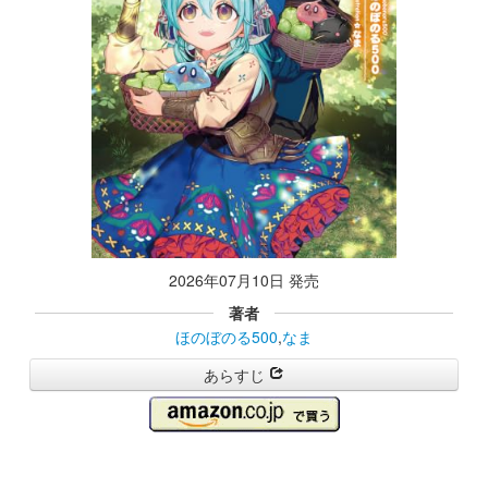
2026年07月10日 発売
著者
ほのぼのる500
,
なま
あらすじ