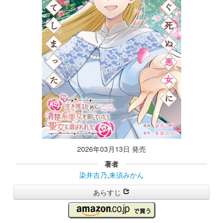
2026年03月13日 発売
著者
染井吉乃
,
来須みかん
あらすじ