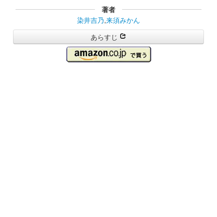
著者
染井吉乃
,
来須みかん
あらすじ