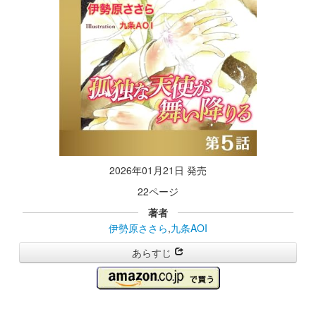
2026年01月21日 発売
22ページ
著者
伊勢原ささら
,
九条AOI
あらすじ