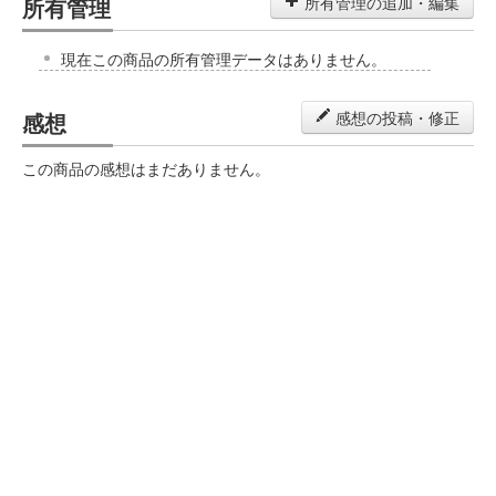
所有管理
所有管理の追加・編集
現在この商品の所有管理データはありません。
感想
感想の投稿・修正
この商品の感想はまだありません。