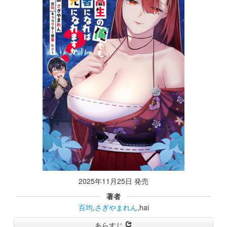
2025年11月25日 発売
著者
百均
,
さぎやまれん
,hai
あらすじ