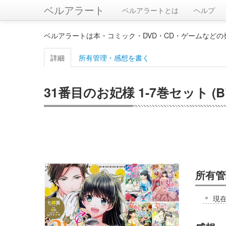
ベルアラート
ベルアラートとは
ヘルプ
ベルアラートは本・コミック・DVD・CD・ゲームなど
詳細
所有管理・感想を書く
31番目のお妃様 1-7巻セット (B
所有管
現