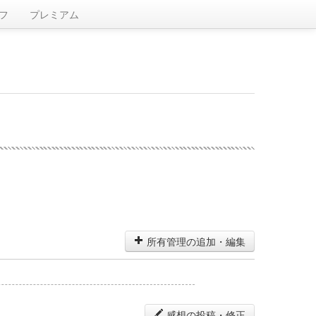
フ
プレミアム
所有管理の追加・編集
感想の投稿・修正