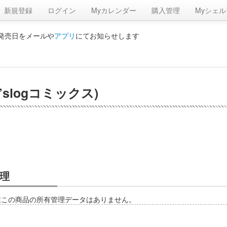
新規登録
ログイン
Myカレンダー
購入管理
Myシェル
の発売日をメールや
アプリ
にてお知らせします
’slogコミックス)
理
在この商品の所有管理データはありません。