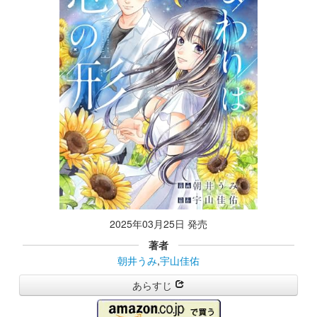
2025年03月25日 発売
著者
朝井うみ
,
宇山佳佑
あらすじ