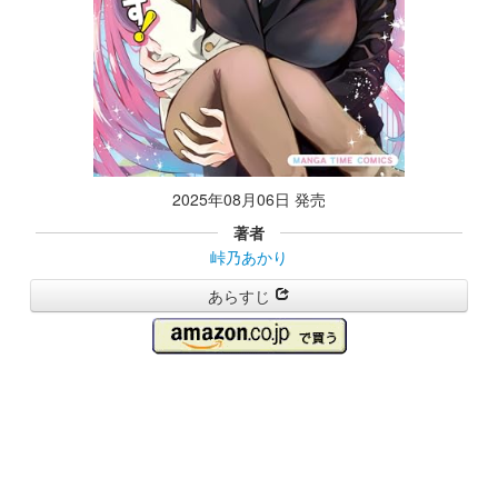
2025年08月06日 発売
著者
峠乃あかり
あらすじ