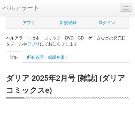
ベルアラート
ベルアラートとは
アプリ
新規登録
ログイン
ヘルプ
ベルアラートは本・コミック・DVD・CD・ゲームなどの発売日
新規登録
をメールや
アプリ
にてお知らせします
ログイン
詳細
所有管理・感想を書く
Myカレンダー
ダリア 2025年2月号 [雑誌] (ダリア
購入管理
コミックスe)
Myシェルフ
プレミアム