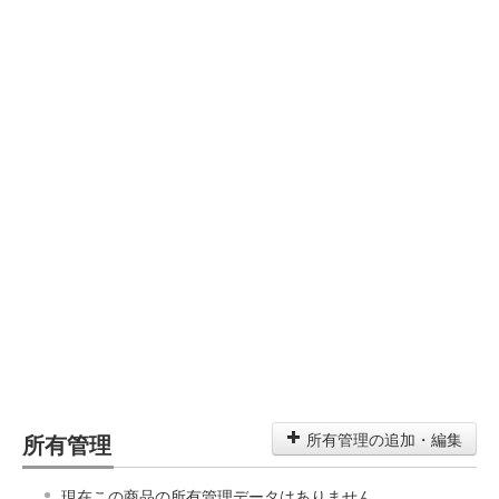
所有管理
所有管理の追加・編集
現在この商品の所有管理データはありません。