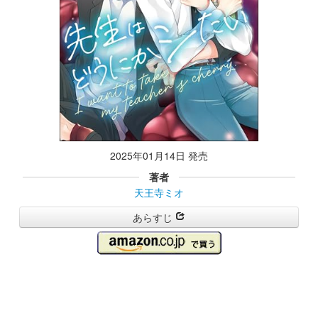
2025年01月14日 発売
著者
天王寺ミオ
あらすじ