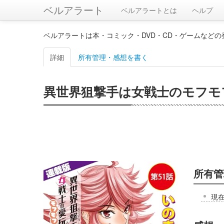
ベルアラート
ベルアラートとは
ヘルプ
ベルアラートは本・コミック・DVD・CD・ゲームなど
詳細
所有管理・感想を書く
異世界狙撃手は女戦士のモフモフ
所有管
現