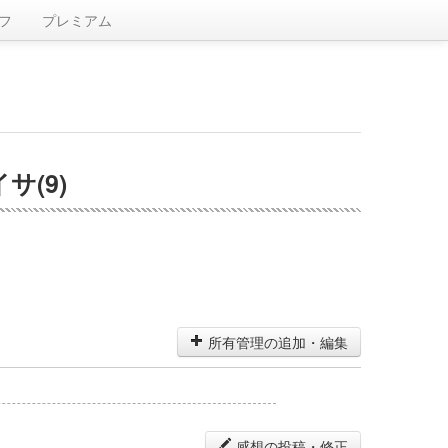
フ
プレミアム
(9)
所有管理の追加・編集
感想の投稿・修正