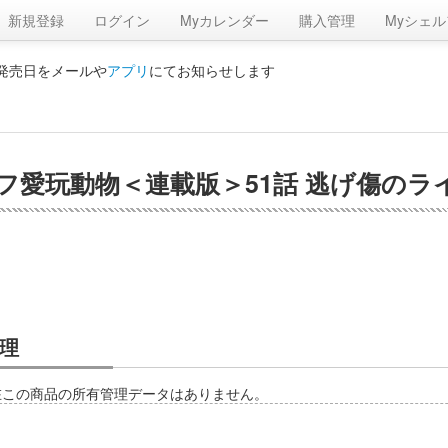
新規登録
ログイン
Myカレンダー
購入管理
Myシェル
の発売日をメールや
アプリ
にてお知らせします
愛玩動物＜連載版＞51話 逃げ傷のライサ
理
在この商品の所有管理データはありません。