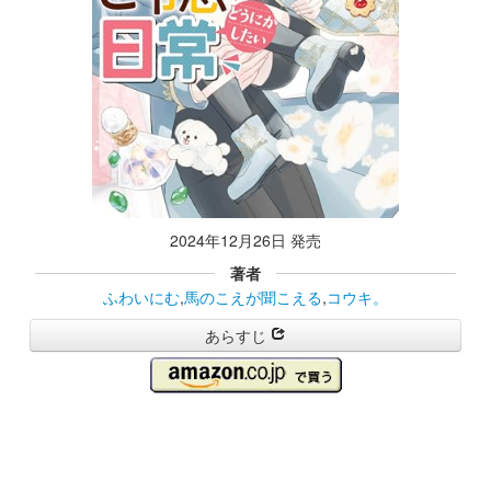
2024年12月26日 発売
著者
ふわいにむ
,
馬のこえが聞こえる
,
コウキ。
あらすじ