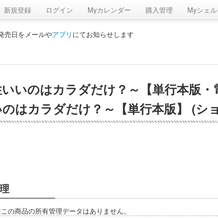
新規登録
ログイン
Myカレンダー
購入管理
Myシェル
の発売日をメールや
アプリ
にてお知らせします
性いいのはカラダだけ？～【単行本版・電
のはカラダだけ？～【単行本版】 (ショコ
理
在この商品の所有管理データはありません。