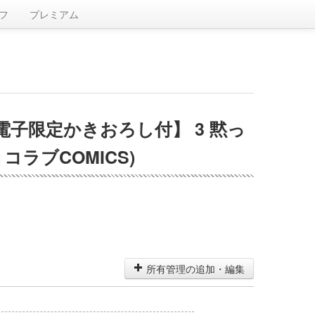
フ
プレミアム
子限定かきおろし付】 3 黙っ
ラブCOMICS)
所有管理の追加・編集