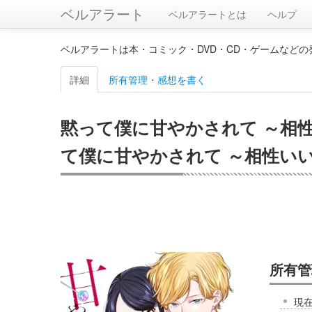
ベルアラート
ベルアラートとは
ヘルプ
ベルアラートは本・コミック・DVD・CD・ゲームなど
詳細
所有管理・感想を書く
黙って僕に甘やかされて ～相
て僕に甘やかされて ～相性いい
所有管
現