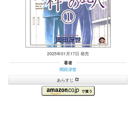
2025年01月17日 発売
著者
岡田冴世
あらすじ