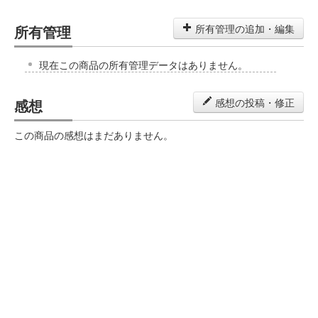
所有管理
所有管理の追加・編集
現在この商品の所有管理データはありません。
感想
感想の投稿・修正
この商品の感想はまだありません。