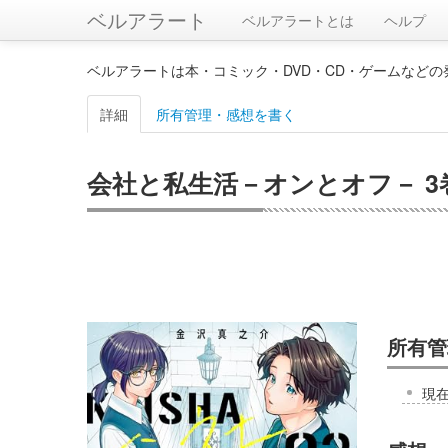
ベルアラート
ベルアラートとは
ヘルプ
ベルアラートは本・コミック・DVD・CD・ゲームなど
詳細
所有管理・感想を書く
会社と私生活－オンとオフ－ 3巻
所有管
現