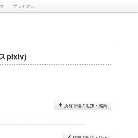
フ
プレミアム
xiv)
所有管理の追加・編集
感想の投稿・修正