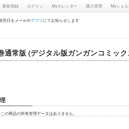
新規登録
ログイン
Myカレンダー
購入管理
Myシェル
の発売日をメールや
アプリ
にてお知らせします
通常版 (デジタル版ガンガンコミックスpi
理
在この商品の所有管理データはありません。