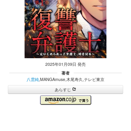
2025年01月09日 発売
著者
八雲純
,MANGAmuse,木尾寿久,テレビ東京
あらすじ