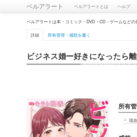
ベルアラート
ベルアラートとは
ヘルプ
ベルアラートは本・コミック・DVD・CD・ゲームなど
詳細
所有管理・感想を書く
ビジネス婚ー好きになったら離婚
所有管
現