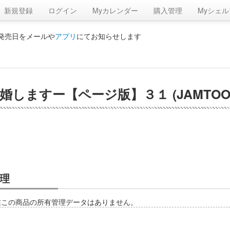
新規登録
ログイン
Myカレンダー
購入管理
Myシェル
の発売日をメールや
アプリ
にてお知らせします
しますー【ページ版】３１ (JAMTOO
理
在この商品の所有管理データはありません。