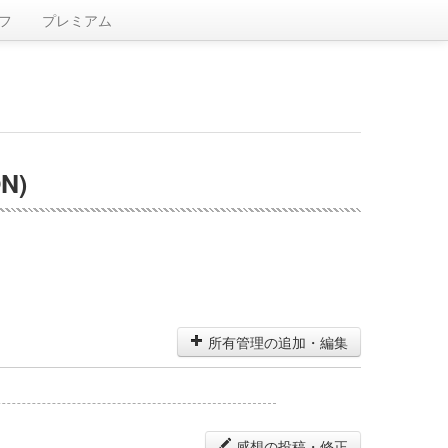
フ
プレミアム
N)
所有管理の追加・編集
感想の投稿・修正