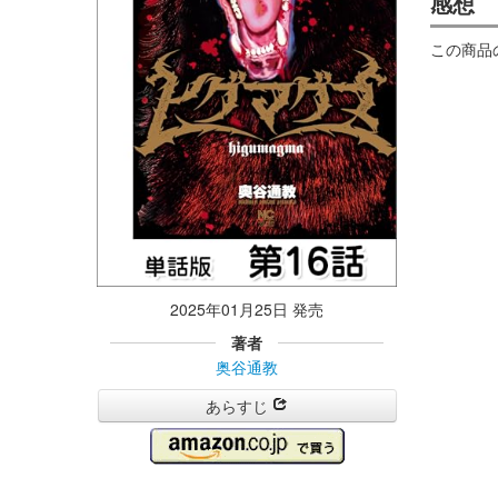
感想
この商品
2025年01月25日 発売
著者
奥谷通教
あらすじ