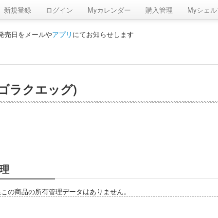
新規登録
ログイン
Myカレンダー
購入管理
Myシェル
の発売日をメールや
アプリ
にてお知らせします
(ゴラクエッグ)
理
在この商品の所有管理データはありません。