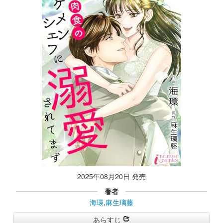
2025年08月20日 発売
著者
海環
,
麻生璃藤
あらすじ