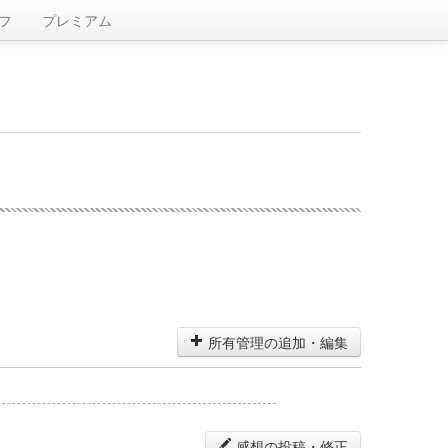
フ
プレミアム
所有管理の追加・編集
感想の投稿・修正