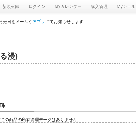
新規登録
ログイン
Myカレンダー
購入管理
Myシェル
の発売日をメールや
アプリ
にてお知らせします
る漫)
理
在この商品の所有管理データはありません。