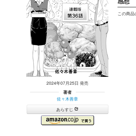
感想
この商品
2024年07月25日 発売
著者
佐々木善章
あらすじ