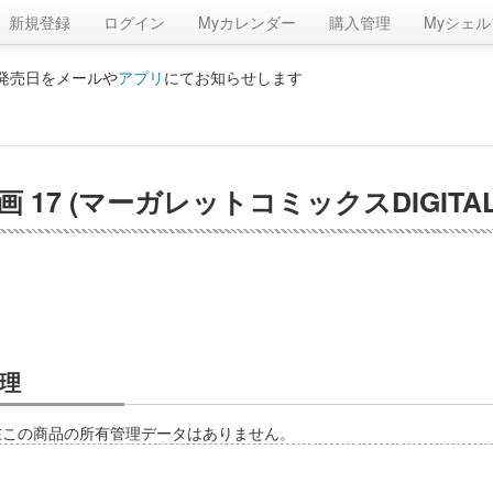
新規登録
ログイン
Myカレンダー
購入管理
Myシェル
の発売日をメールや
アプリ
にてお知らせします
7 (マーガレットコミックスDIGITAL
理
在この商品の所有管理データはありません。