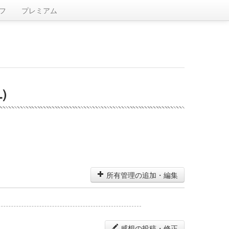
フ
プレミアム
)
所有管理の追加・編集
感想の投稿・修正