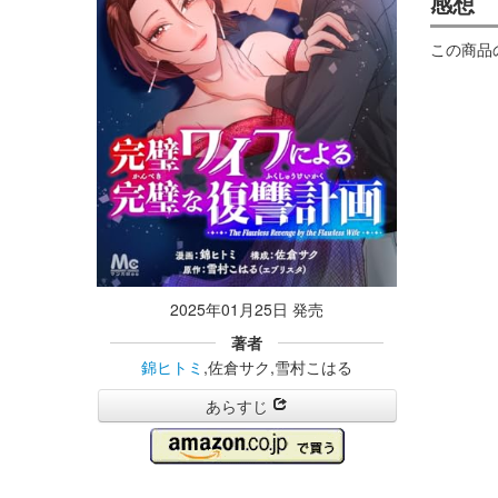
感想
この商品
2025年01月25日 発売
著者
錦ヒトミ
,佐倉サク,雪村こはる
あらすじ