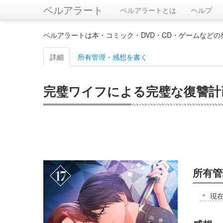
ベルアラート
ベルアラートとは
ヘルプ
ベルアラートは本・コミック・DVD・CD・ゲームなど
詳細
所有管理・感想を書く
完璧ワイフによる完璧な復讐計画 1
所有管
現