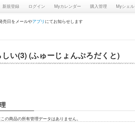
新規登録
ログイン
Myカレンダー
購入管理
Myシェル
の発売日をメールや
アプリ
にてお知らせします
い(3) (ふゅーじょんぷろだくと)
理
在この商品の所有管理データはありません。