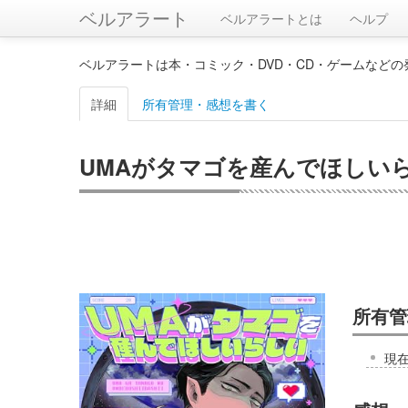
ベルアラート
ベルアラートとは
ヘルプ
ベルアラートは本・コミック・DVD・CD・ゲームなど
詳細
所有管理・感想を書く
UMAがタマゴを産んでほしいらし
所有管
現