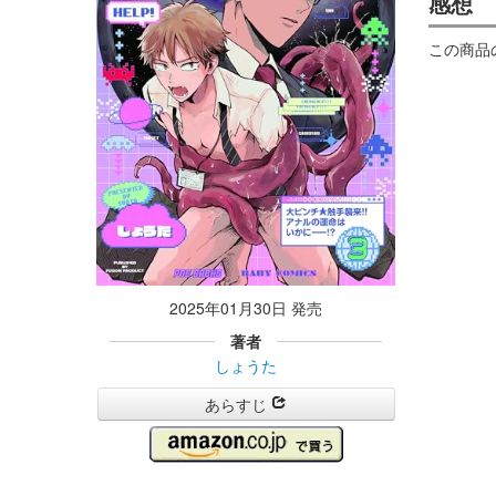
感想
この商品
2025年01月30日 発売
著者
しょうた
あらすじ