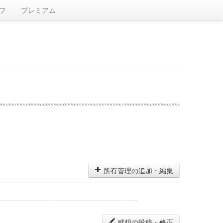
フ
プレミアム
所有管理の追加・編集
感想の投稿・修正