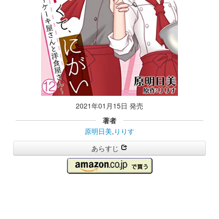
2021年01月15日 発売
著者
原明日美
,
りりす
あらすじ