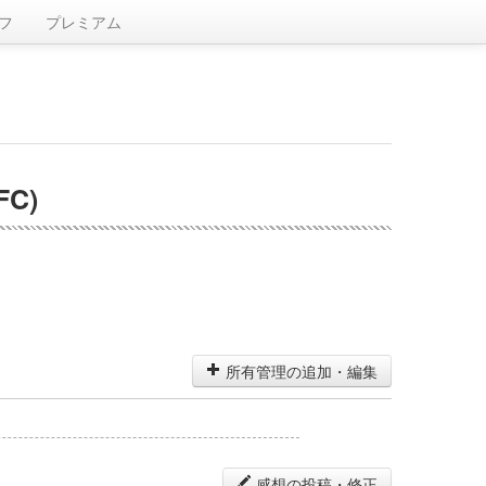
フ
プレミアム
C)
所有管理の追加・編集
感想の投稿・修正