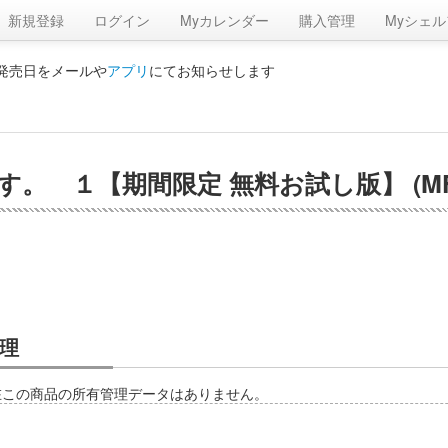
新規登録
ログイン
Myカレンダー
購入管理
Myシェル
の発売日をメールや
アプリ
にてお知らせします
。 １【期間限定 無料お試し版】 (MF
理
在この商品の所有管理データはありません。