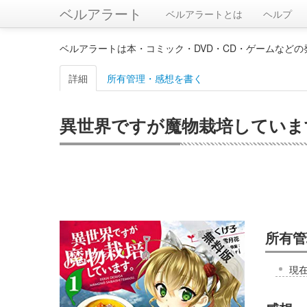
ベルアラート
ベルアラートとは
ヘルプ
ベルアラートは本・コミック・DVD・CD・ゲームなど
詳細
所有管理・感想を書く
異世界ですが魔物栽培しています
所有管
現