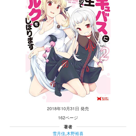
2018年10月31日 発売
162ページ
著者
雪月佳
,
木野裕喜