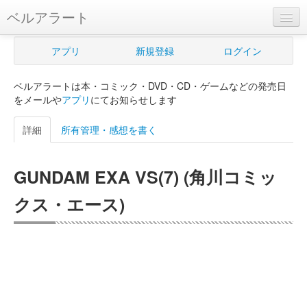
ベルアラート
ベルアラートとは
アプリ
新規登録
ログイン
ヘルプ
ベルアラートは本・コミック・DVD・CD・ゲームなどの発売日
新規登録
をメールや
アプリ
にてお知らせします
ログイン
詳細
所有管理・感想を書く
Myカレンダー
GUNDAM EXA VS(7) (角川コミッ
購入管理
クス・エース)
Myシェルフ
プレミアム