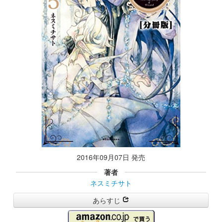
2016年09月07日 発売
著者
ネスミチサト
あらすじ