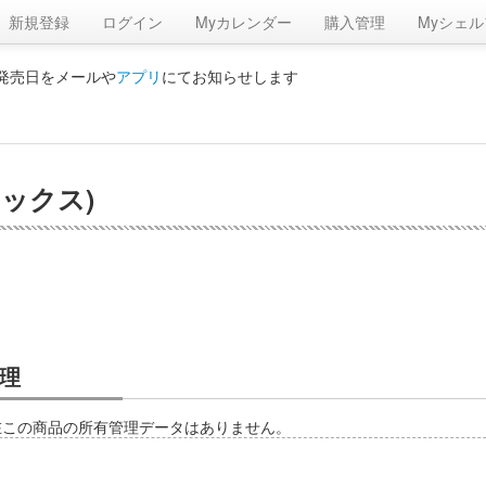
新規登録
ログイン
Myカレンダー
購入管理
Myシェル
の発売日をメールや
アプリ
にてお知らせします
ミックス)
理
在この商品の所有管理データはありません。