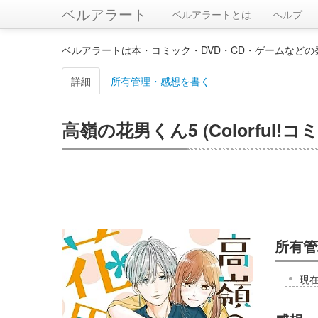
ベルアラート
ベルアラートとは
ヘルプ
ベルアラートは本・コミック・DVD・CD・ゲームなど
詳細
所有管理・感想を書く
高嶺の花男くん5 (Colorful!コ
所有管
現