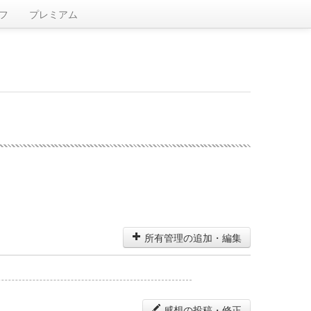
フ
プレミアム
所有管理の追加・編集
感想の投稿・修正