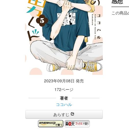
感想
この商品
2023年09月08日 発売
172ページ
著者
ココハル
あらすじ