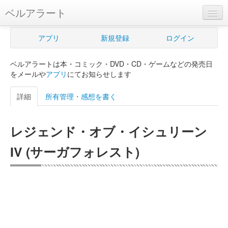
ベルアラート
ベルアラートとは
アプリ
新規登録
ログイン
ヘルプ
ベルアラートは本・コミック・DVD・CD・ゲームなどの発売日
新規登録
をメールや
アプリ
にてお知らせします
ログイン
詳細
所有管理・感想を書く
Myカレンダー
レジェンド・オブ・イシュリーン
購入管理
IV (サーガフォレスト)
Myシェルフ
プレミアム