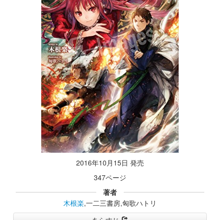
2016年10月15日 発売
347ページ
著者
木根楽
,一二三書房,匈歌ハトリ
あらすじ