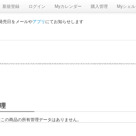
新規登録
ログイン
Myカレンダー
購入管理
Myシェル
の発売日をメールや
アプリ
にてお知らせします
理
在この商品の所有管理データはありません。