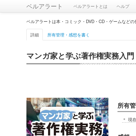
ベルアラート
ベルアラートとは
ヘルプ
ベルアラートは本・コミック・DVD・CD・ゲームなど
詳細
所有管理・感想を書く
マンガ家と学ぶ著作権実務入門
所有管
現