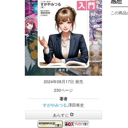
感想
この商品
2024年08月17日 発売
230ページ
著者
すがやみつる
,澤田将史
あらすじ