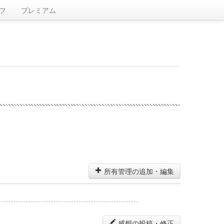
フ
プレミアム
所有管理の追加・編集
感想の投稿・修正