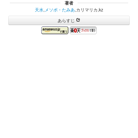
著者
天水
,
メソポ・たみあ
,カリマリカ,kz
あらすじ