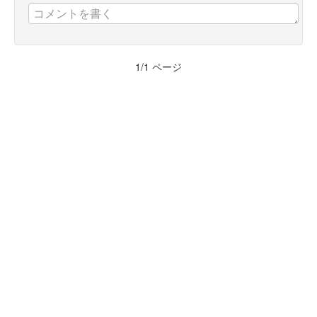
1
/
1
ページ