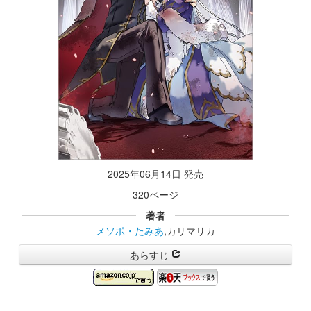
2025年06月14日 発売
320ページ
著者
メソポ・たみあ
,カリマリカ
あらすじ