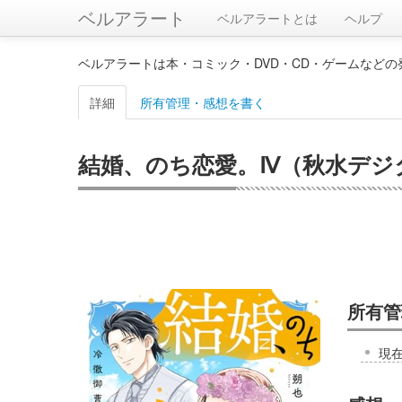
ベルアラート
ベルアラートとは
ヘルプ
ベルアラートは本・コミック・DVD・CD・ゲームなど
詳細
所有管理・感想を書く
結婚、のち恋愛。Ⅳ（秋水デジ
所有管
現