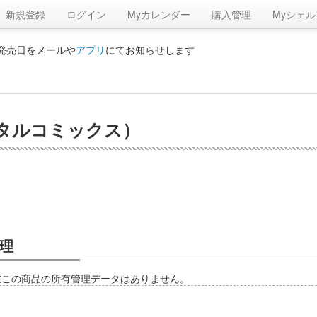
新規登録
ログイン
Myカレンダー
購入管理
Myシェル
の発売日をメールや
アプリ
にてお知らせします
タルコミックス）
理
在この商品の所有管理データはありません。