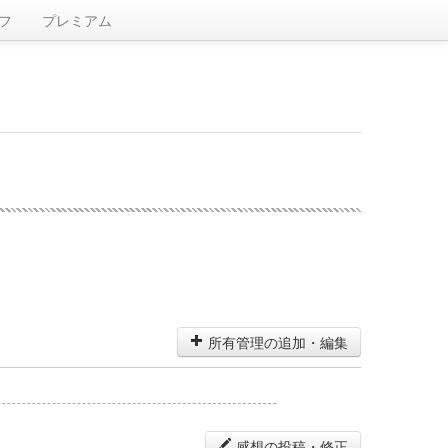
フ
プレミアム
所有管理の追加・編集
感想の投稿・修正