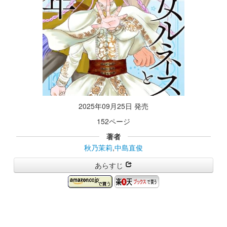
2025年09月25日 発売
152ページ
著者
秋乃茉莉
,
中島直俊
あらすじ