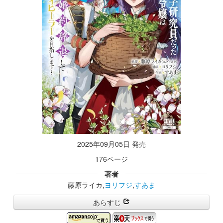
2025年09月05日 発売
176ページ
著者
藤原ライカ,
ヨリフジ
,
すあま
あらすじ