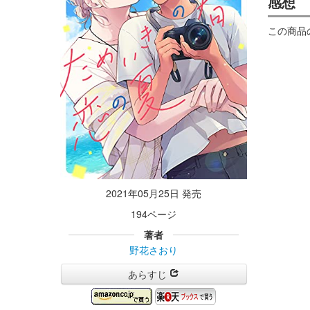
感想
この商品
2021年05月25日 発売
194ページ
著者
野花さおり
あらすじ