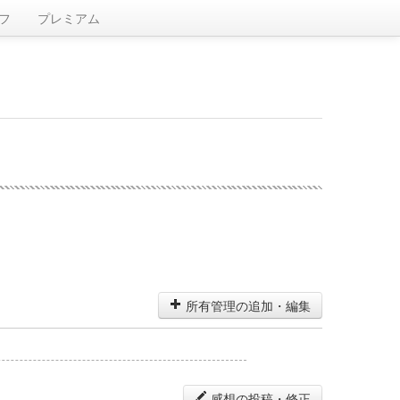
フ
プレミアム
所有管理の追加・編集
感想の投稿・修正