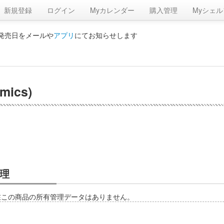
新規登録
ログイン
Myカレンダー
購入管理
Myシェル
の発売日をメールや
アプリ
にてお知らせします
ics)
理
在この商品の所有管理データはありません。