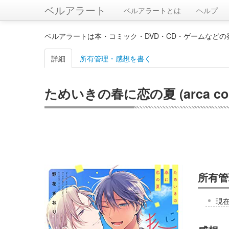
ベルアラート
ベルアラートとは
ヘルプ
ベルアラートは本・コミック・DVD・CD・ゲームなど
詳細
所有管理・感想を書く
ためいきの春に恋の夏 (arca com
所有管
現