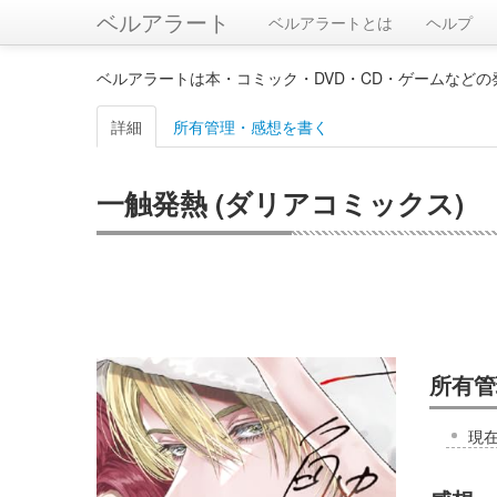
ベルアラート
ベルアラートとは
ヘルプ
ベルアラートは本・コミック・DVD・CD・ゲームなど
詳細
所有管理・感想を書く
一触発熱 (ダリアコミックス)
所有管
現