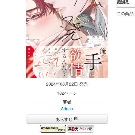
感想
この商品
2024年08月22日 発売
182ページ
著者
Arinco
あらすじ