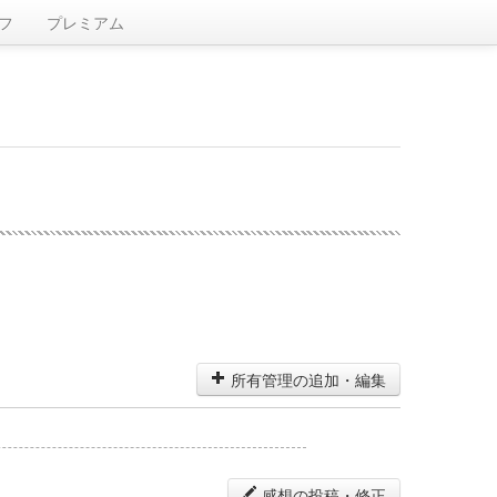
フ
プレミアム
所有管理の追加・編集
感想の投稿・修正