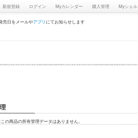
新規登録
ログイン
Myカレンダー
購入管理
Myシェル
の発売日をメールや
アプリ
にてお知らせします
理
在この商品の所有管理データはありません。