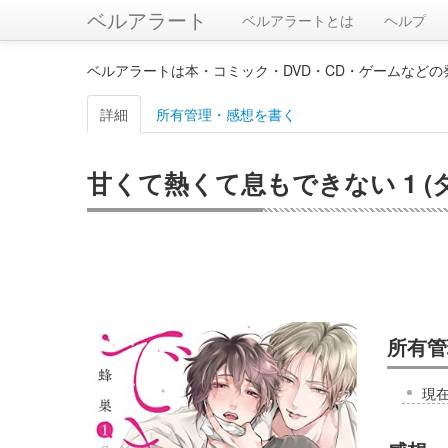
ベルアラート
ベルアラートとは
ヘルプ
ベルアラートは本・コミック・DVD・CD・ゲームなど
詳細
所有管理・感想を書く
甘くて熱くて息もできない 1 (
所有管
現