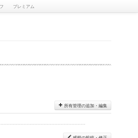
フ
プレミアム
所有管理の追加・編集
感想の投稿・修正