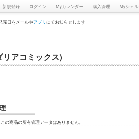
新規登録
ログイン
Myカレンダー
購入管理
Myシェル
の発売日をメールや
アプリ
にてお知らせします
ダリアコミックス)
理
在この商品の所有管理データはありません。