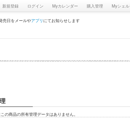
新規登録
ログイン
Myカレンダー
購入管理
Myシェル
の発売日をメールや
アプリ
にてお知らせします
理
在この商品の所有管理データはありません。