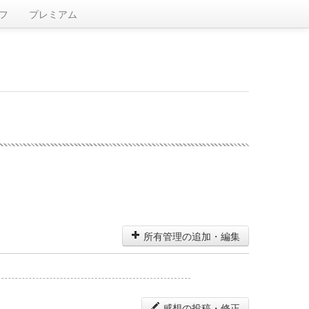
フ
プレミアム
所有管理の追加・編集
感想の投稿・修正