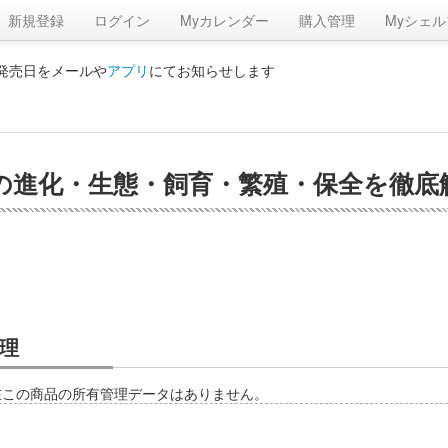
新規登録
ログイン
Myカレンダー
購入管理
Myシェル
の発売日をメールや
アプリ
にてお知らせします
の進化・生態・飼育・繁殖・保全を徹底解
理
在この商品の所有管理データはありません。