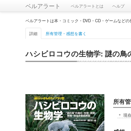
ベルアラート
ベルアラートとは
ヘルプ
ベルアラートは本・コミック・DVD・CD・ゲームなど
詳細
所有管理・感想を書く
ハシビロコウの生物学: 謎の鳥
所有管
現