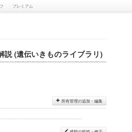
フ
プレミアム
説 (遺伝いきものライブラリ)
所有管理の追加・編集
感想の投稿・修正