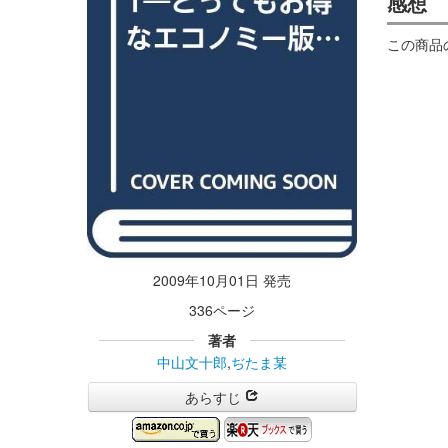
感想
この商品
2009年10月01日 発売
336ページ
著者
中山文十郎
,
ぢたま某
あらすじ