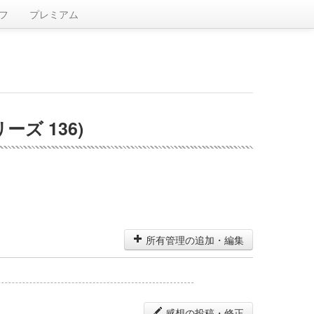
フ
プレミアム
ズ 136)
所有管理の追加・編集
感想の投稿・修正