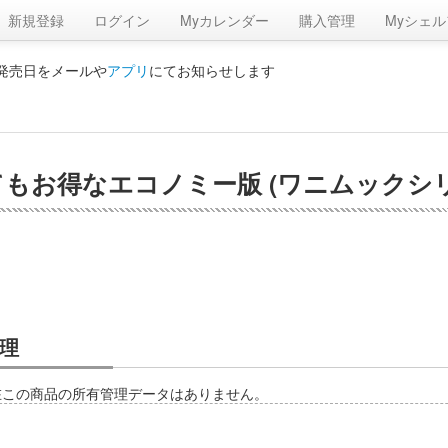
新規登録
ログイン
Myカレンダー
購入管理
Myシェル
の発売日をメールや
アプリ
にてお知らせします
もお得なエコノミー版 (ワニムックシリー
理
在この商品の所有管理データはありません。