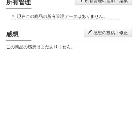
所有管理
所有管理の追加・編集
現在この商品の所有管理データはありません。
感想
感想の投稿・修正
この商品の感想はまだありません。