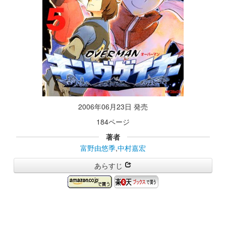
2006年06月23日 発売
184ページ
著者
富野由悠季
,
中村嘉宏
あらすじ