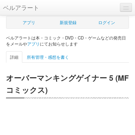
ベルアラート
ベルアラートとは
アプリ
新規登録
ログイン
ヘルプ
ベルアラートは本・コミック・DVD・CD・ゲームなどの発売日
新規登録
をメールや
アプリ
にてお知らせします
ログイン
詳細
所有管理・感想を書く
Myカレンダー
オーバーマンキングゲイナー 5 (MF
購入管理
コミックス)
Myシェルフ
プレミアム