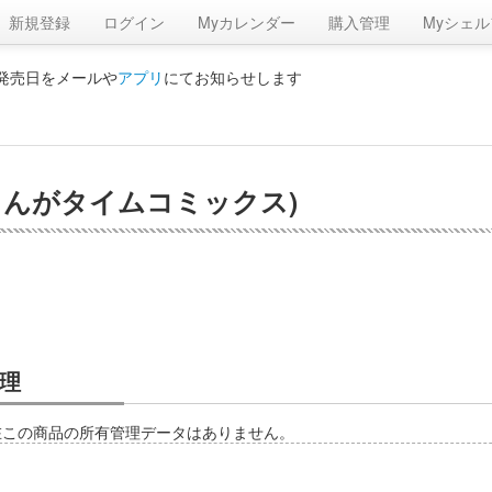
新規登録
ログイン
Myカレンダー
購入管理
Myシェル
の発売日をメールや
アプリ
にてお知らせします
(まんがタイムコミックス)
理
在この商品の所有管理データはありません。