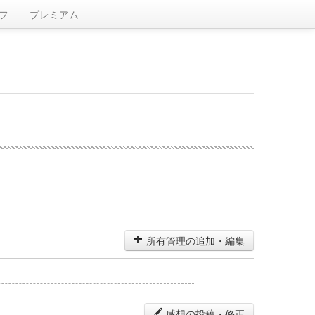
フ
プレミアム
所有管理の追加・編集
感想の投稿・修正