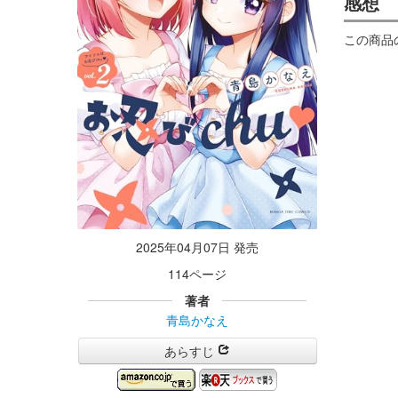
感想
この商品
2025年04月07日 発売
114ページ
著者
青島かなえ
あらすじ