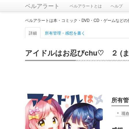
ベルアラート
ベルアラートとは
ヘルプ
ベルアラートは本・コミック・DVD・CD・ゲームなど
詳細
所有管理・感想を書く
アイドルはお忍びchu♡ ２ 
所有管
現