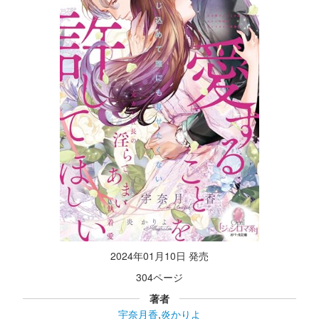
2024年01月10日 発売
304ページ
著者
宇奈月香
,
炎かりよ